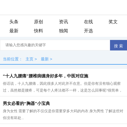
头条
原创
资讯
在线
奖文
最新
快料
独闻
开选
当前位置：
主页
>
最新
>
“十人九腰痛”腰椎病缠身好多年，中医对症施
俗话说，十人九腰痛，因此很多人对此并不在意。但是你有没有细心观察
过，虽然都是腰疼，可是每个人疼法都不一样，这是怎么回事呢?很简单，
同样是腰疼，每个人的病因可能不同。...
男女必看的“胸器”小宝典
身为女性 需要了解的不仅仅是你需要穿多大码的内衣 身为男性 了解这些对
你没有坏处...