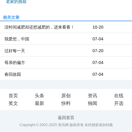
老家的挑箱
相关文章
没时间减肥却还想减肥的，进来看看！
10-20
我爱您，中国
07-04
过好每一天
07-20
母亲的偏方
07-04
春回故园
07-04
首页
头条
原创
资讯
在线
奖文
最新
快料
独闻
开选
返回首页
Copyright © 2002-2025 资讯网 版权所有 未经授权请勿转载