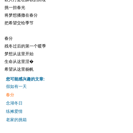
挑一担春光
将梦想播撒在春分
把希望交给季节
春分
残冬过后的第一个暖季
梦想从这里开始
生命从这里涅�
希望从这里杨帆
您可能感兴趣的文章:
假如有一天
春分
念湖冬日
练摊爱情
老家的挑箱