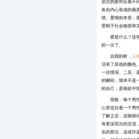
层次的爱对应着不
各自内心形成的最
情。爱情的本质：
受制于社会物质和
爱是什么？还
的一次了。
自我剖析，
人
活有了其他的颜色
一往情深。二见：
的瞬间，我本不是
的自己，是相处中
荣格：每个男
心里也住着一个男
了解之后，还能保
有更深层次的交流
实的想法，这或许