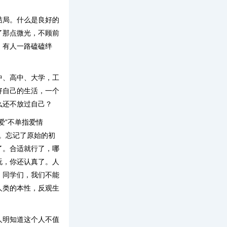
结局。什么是良好的
了那点微光，不顾前
。有人一路磕磕绊
中、高中、大学，工
好自己的生活，一个
么还不放过自己？
爱”不单指爱情
”。忘记了原始的初
了。合适就行了，哪
玩，你还认真了。人
：同学们，我们不能
人类的本性，反观生
人明知道这个人不值