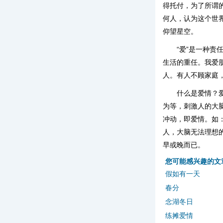
得托付，为了所谓
何人，认为这个世
仰望星空。
“爱”是一种
生活的重任。我爱
人。有人不顾家庭
什么是爱情？
为等，刺激人的大
冲动，即爱情。如
人，大脑无法理想
早或晚而已。
您可能感兴趣的文
假如有一天
春分
念湖冬日
练摊爱情