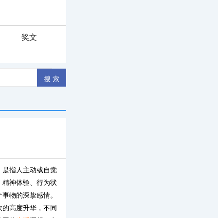
奖文
。是指人主动或自觉
、精神体验、行为状
个事物的深挚感情。
欢的高度升华，不同