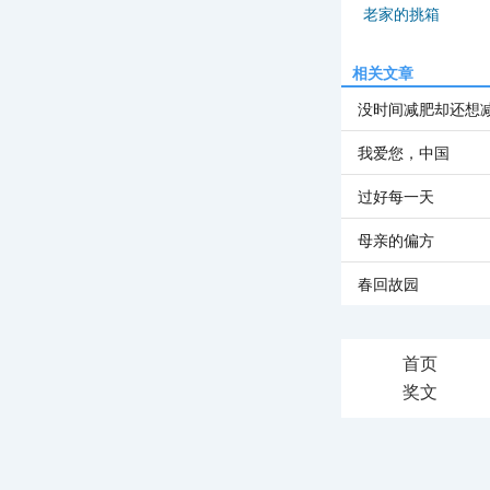
老家的挑箱
相关文章
没时间减肥却还想
我爱您，中国
过好每一天
母亲的偏方
春回故园
首页
奖文