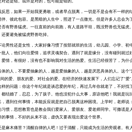
是对还是错。或许是对的，也可能是错的。
我反思，如果一开始我更勇敢，或者早点脱离，一切是不是会有不一样的
陪伴、彼此包容。是黑暗的人生中，照进了一点微光。但是许多人总会为
是否有野兽猛虎。一往直前的向前跑，有人道路平坦，既没野兽也无猛虎
。还要避免被猛虎野兽吃掉。
不论男性还是女性，大家好像习惯了按部就班的生活，幼儿园、小学、初
一批人，他们向往爱情，追求灵魂契合。遇到了就是缘分，没有碰到就过
，爱情，有很好，没有也不影响我对生活的热爱。生活已经很苦了，为什
具体的人，不要爱抽象的人，越是爱抽象的人，越是厌恶具体的人。这个“
之间的爱、朋友的爱、对社会的爱。在经济的快速发展下，人们忘记了“爱
这样的问题：你这个年纪就是谈恋爱的年纪，再过几年你就老了，不好找
。都结婚了，忍忍，为了孩子。他也没犯什么大事，原谅他吧！我就是玩
己，遇到任何事情，本能反应就是把自己脱离这种困境。上学时，老师说
的习惯，思想教育也是教会我们爱家人、爱朋友、爱老师同学。可撒谎是
好的事情，不好的从来不说，虚伪又要表现出爱这个世界。
还是麻木痛苦？清醒自律的人吧！过于清醒，只能成为生活的旁观者。有