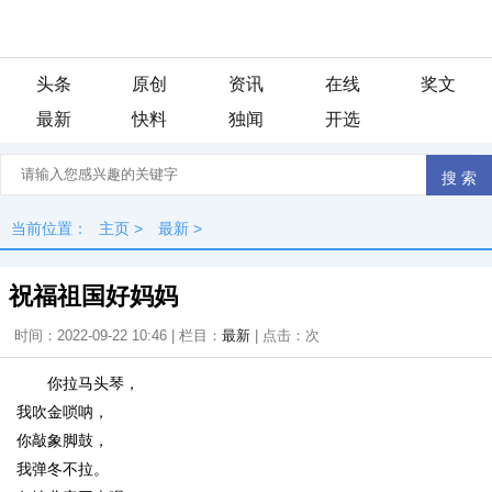
头条
原创
资讯
在线
奖文
最新
快料
独闻
开选
当前位置：
主页
>
最新
>
祝福祖国好妈妈
时间：2022-09-22 10:46 | 栏目：
最新
| 点击：
次
你拉马头琴，
我吹金唢呐，
你敲象脚鼓，
我弹冬不拉。