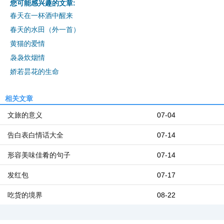
您可能感兴趣的文章:
春天在一杯酒中醒来
春天的水田（外一首）
黄猫的爱情
袅袅炊烟情
娇若昙花的生命
相关文章
文旅的意义
07-04
告白表白情话大全
07-14
形容美味佳肴的句子
07-14
发红包
07-17
吃货的境界
08-22