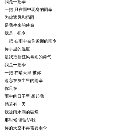
我是一把伞
一把 只在雨中现身的雨伞
为你遮风和挡雨
是我生来的使命
我是一把伞
一把 在雨中被你紧握的雨伞
你手里的温度
是我抵挡狂风暴雨的勇气
我是一把伞
一把 在晴天里 被你
遗忘在灰尘里的雨伞
你只在
雨中的日子里 想起我
倘若有一天
我被雨水滴的破烂
那时候 请告诉我
你的天空不再需要雨伞