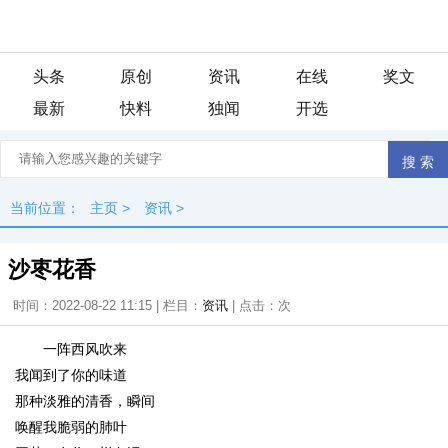
头条
原创
资讯
在线
奖文
最新
快料
独闻
开选
当前位置：
主页
>
资讯
>
沙枣花香
时间：2022-08-22 11:15 | 栏目：
资讯
| 点击：
次
一阵西风吹来
我闻到了你的味道
那种淡雅的清香，瞬间
唤醒我脆弱的肺叶