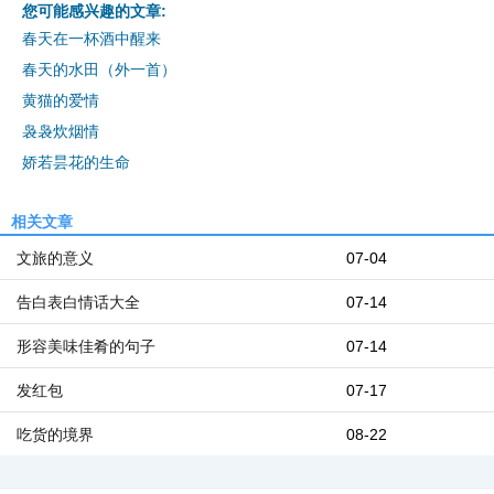
您可能感兴趣的文章:
春天在一杯酒中醒来
春天的水田（外一首）
黄猫的爱情
袅袅炊烟情
娇若昙花的生命
相关文章
文旅的意义
07-04
告白表白情话大全
07-14
形容美味佳肴的句子
07-14
发红包
07-17
吃货的境界
08-22