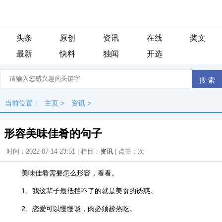
头条
原创
资讯
在线
奖文
最新
快料
独闻
开选
当前位置：
主页
>
资讯
>
形容美味佳肴的句子
时间：2022-07-14 23:51 | 栏目：
资讯
| 点击：
次
美味佳肴需要怎么形容，看看。
1、我这辈子最抵挡不了的就是美食的诱惑。
2、恋爱可以慢慢谈，肉必须趁热吃。