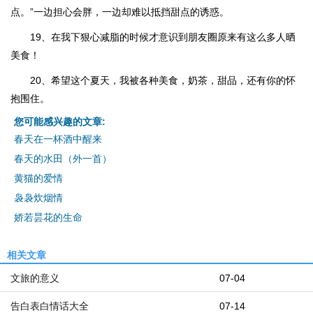
点。”一边担心会胖，一边却难以抵挡甜点的诱惑。
19、在我下狠心减脂的时候才意识到朋友圈原来有这么多人晒
美食！
20、希望这个夏天，我被各种美食，奶茶，甜品，还有你的怀
抱围住。
您可能感兴趣的文章:
春天在一杯酒中醒来
春天的水田（外一首）
黄猫的爱情
袅袅炊烟情
娇若昙花的生命
相关文章
文旅的意义
07-04
告白表白情话大全
07-14