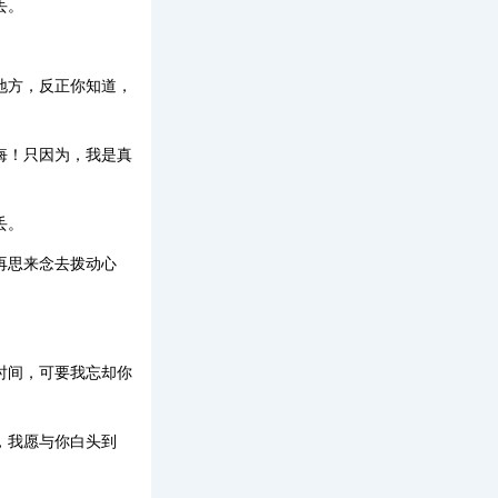
丢。
地方，反正你知道，
悔！只因为，我是真
丢。
再思来念去拨动心
时间，可要我忘却你
，我愿与你白头到