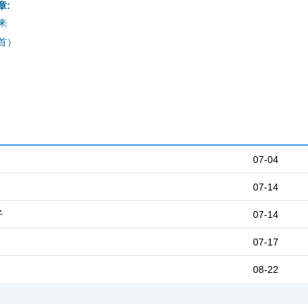
章:
来
首）
07-04
07-14
子
07-14
07-17
08-22