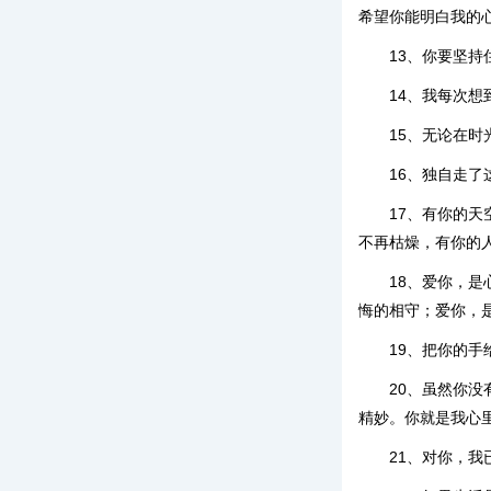
希望你能明白我的
13、你要坚
14、我每次
15、无论在
16、独自走
17、有你的
不再枯燥，有你的
18、爱你，
悔的相守；爱你，
19、把你的
20、虽然你
精妙。你就是我心
21、对你，