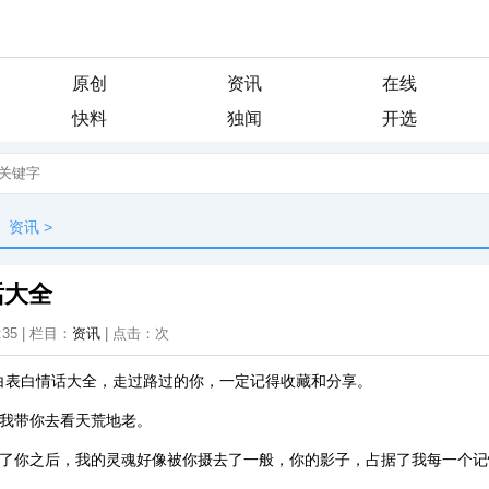
原创
资讯
在线
快料
独闻
开选
资讯
>
话大全
:35 | 栏目：
资讯
| 点击：
次
白表白情话大全，走过路过的你，一定记得收藏和分享。
，我带你去看天荒地老。
见了你之后，我的灵魂好像被你摄去了一般，你的影子，占据了我每一个