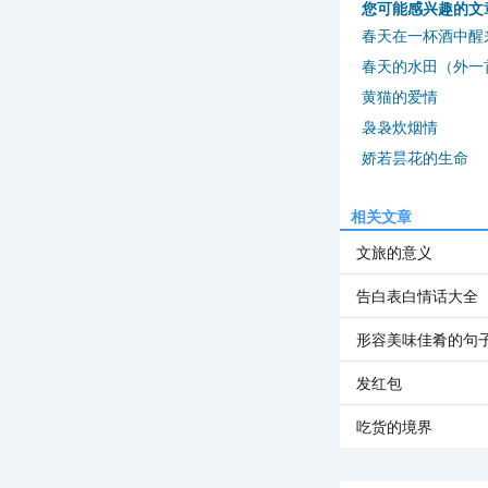
您可能感兴趣的文
春天在一杯酒中醒
春天的水田（外一
黄猫的爱情
袅袅炊烟情
娇若昙花的生命
相关文章
文旅的意义
告白表白情话大全
形容美味佳肴的句
发红包
吃货的境界