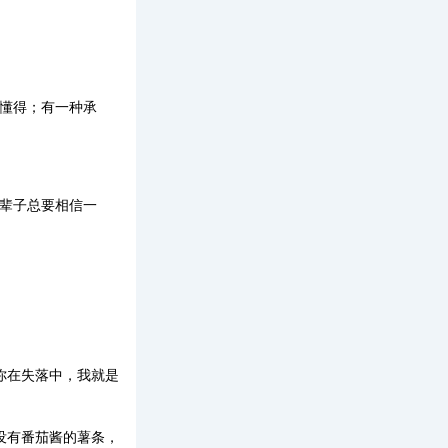
懂得；有一种承
辈子总要相信一
你在失落中，我就是
没有番茄酱的薯条，