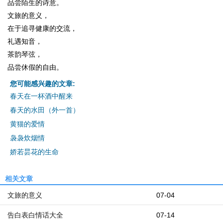
品尝陌生的诗意。
文旅的意义，
在于追寻健康的交流，
礼遇知音，
茶韵琴弦，
品尝休假的自由。
您可能感兴趣的文章:
春天在一杯酒中醒来
春天的水田（外一首）
黄猫的爱情
袅袅炊烟情
娇若昙花的生命
相关文章
文旅的意义
07-04
告白表白情话大全
07-14