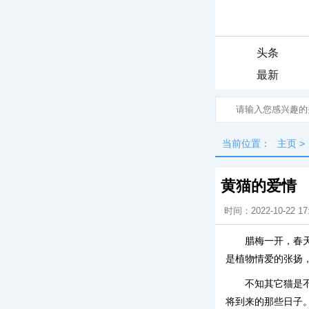
头条
最新
当前位置：
主页
>
黄猫的爱情
时间：2022-10-22 17
腊梅一开，春
是植物情爱的张扬
不知其它猫是
将到来的那些日子