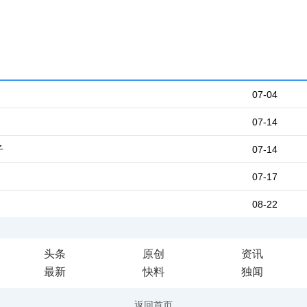
07-04
07-14
子
07-14
07-17
08-22
头条
原创
资讯
最新
快料
独闻
返回首页