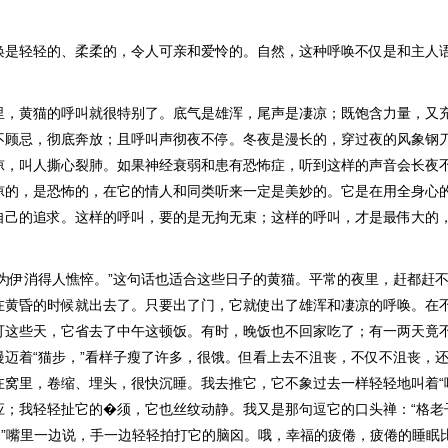
唤是轻轻的、柔柔的，令人可亲和爱怜的。自然，这种呼唤不仅是和主人
里，黄猫的呼叫就很特别了。底气是雄浑，尾声是凄凉；既饱含力量，又
不顾忌，彻底奔放；且呼叫声彻夜不停。冬夜是漫长的，穿过夜的风象钢
凉，叫人撕心裂肺。如果神经衰弱和患有恐怖症，听到这样的声音会长夜
凉的，是恐怖的，在它的情人和同类听来一定是美妙的。它是在用全身心
自己的追求。这样的呼叫，要的是无拘无束；这样的呼叫，才是最伟大的
。
“为伊消得人憔悴。”这句话也适合这些日子的黄猫。平常的夜里，赶都赶
在黄昏的时候就出去了。只要出了门，它就使出了雄浑和凄凉的呼唤。在
可这些天，它省去了中午这顿饭。有时，晚饭也不回家吃了；有一两天竟
慢迈着“猫步，”看样子瘦了许多，很饿。但看上去不沮丧，不仅不沮丧，
在窝里，卷缩、埋头，很快沉睡。我去推它，它不象过去一样轻轻地叫着“
应；我轻轻扯它的�须，它也丝纹动静。我又是那句逗它的口头禅：“格老
你！”嘴里一边说，手一边轻轻拍打它的脑囟。哦，幸福的疲倦，疲倦的睡眠