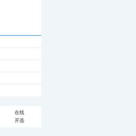
在线
开选