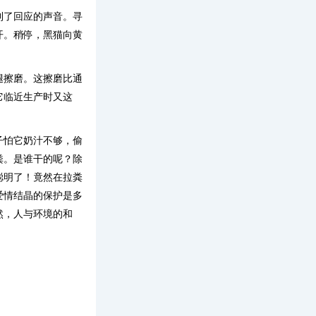
到了回应的声音。寻
开。稍停，黑猫向黄
腿擦磨。这擦磨比通
它临近生产时又这
子怕它奶汁不够，偷
粪。是谁干的呢？除
聪明了！竟然在拉粪
爱情结晶的保护是多
然，人与环境的和