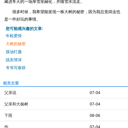
藏进冬天的一场厚雪里融化，并随雪水流走。
很多时候，我希望能发现一株大树的秘密，因为我总觉得这也
是一件好玩的事情。
您可能感兴趣的文章:
年检爱情
大树的秘密
煤油灯盏
战友情深
爷爷写春联
相关文章
父亲说
07-04
父亲和大杨树
07-04
下雨
08-06
伤
07-04