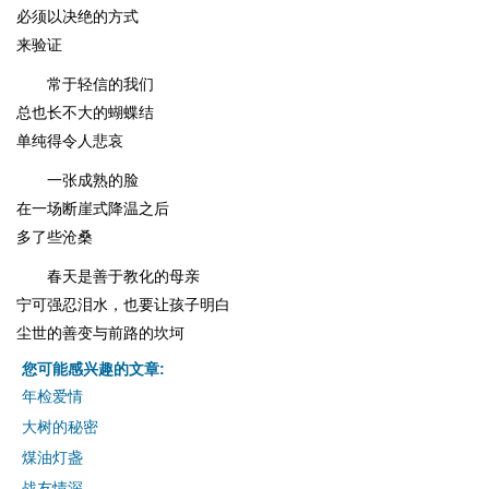
必须以决绝的方式
来验证
常于轻信的我们
总也长不大的蝴蝶结
单纯得令人悲哀
一张成熟的脸
在一场断崖式降温之后
多了些沧桑
春天是善于教化的母亲
宁可强忍泪水，也要让孩子明白
尘世的善变与前路的坎坷
您可能感兴趣的文章:
年检爱情
大树的秘密
煤油灯盏
战友情深