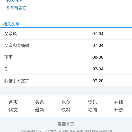
爷爷写春联
相关文章
父亲说
07-04
父亲和大杨树
07-04
下雨
08-06
伤
07-04
我进手术室了
07-20
首页
头条
原创
资讯
在线
奖文
最新
快料
独闻
开选
返回首页
Copyright © 2002-2025 资讯网 版权所有 未经授权请勿转载