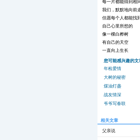
每一片都能得到相
我们，默默地向前
但愿每个人都能找
自己心里所想的
像一棵白桦树
有自己的天空
一直向上生长
您可能感兴趣的文
年检爱情
大树的秘密
煤油灯盏
战友情深
爷爷写春联
相关文章
父亲说