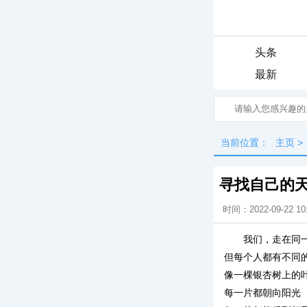
头条
最新
当前位置：
主页
>
寻找自己的
时间：2022-09-22 10
我们，走在同
但每个人都有不同
像一棵银杏树上的
每一片都朝向阳光