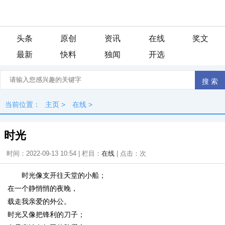
头条
原创
资讯
在线
奖文
最新
快料
独闻
开选
当前位置：
主页
>
在线
>
时光
时间：2022-09-13 10:54 | 栏目：
在线
| 点击：
次
时光像支开往天堂的小船；
在一个静悄悄的夜晚，
载走我亲爱的外公。
时光又像把锋利的刀子；