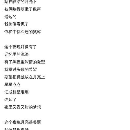
站在皎洁的月亮下
被风呛得咳嗽了数声
遥远的
我仿佛看见了
依稀中你久违的笑容
这个夜晚好像有了
记忆里的流浪
有了黑夜里深情的凝望
我举过头顶的希望
期望把孤独放在月亮上
星星点点
汇成群星璀璨
绵延了
夜里又香又甜的梦想
这个夜晚月亮很美丽
我还是很孤独