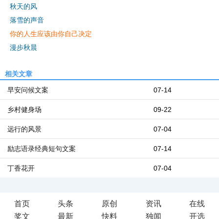
秋天的风
落雪的声音
你的人生应该由你自己决定
漫步秋晨
相关文章
早安问候文案
07-14
乡村健身场
09-22
远行的风景
07-04
励志语录经典短句文案
07-14
丁香花开
07-04
首页
头条
原创
资讯
在线
奖文
最新
快料
独闻
开选