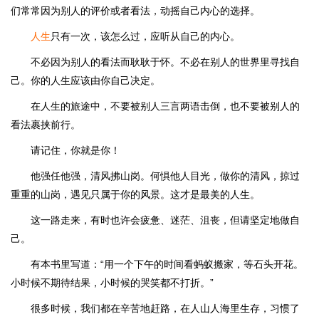
们常常因为别人的评价或者看法，动摇自己内心的选择。
人生
只有一次，该怎么过，应听从自己的内心。
不必因为别人的看法而耿耿于怀。不必在别人的世界里寻找自
己。你的人生应该由你自己决定。
在人生的旅途中，不要被别人三言两语击倒，也不要被别人的
看法裹挟前行。
请记住，你就是你！
他强任他强，清风拂山岗。何惧他人目光，做你的清风，掠过
重重的山岗，遇见只属于你的风景。这才是最美的人生。
这一路走来，有时也许会疲惫、迷茫、沮丧，但请坚定地做自
己。
有本书里写道：“用一个下午的时间看蚂蚁搬家，等石头开花。
小时候不期待结果，小时候的哭笑都不打折。”
很多时候，我们都在辛苦地赶路，在人山人海里生存，习惯了