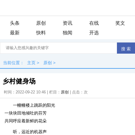
头条
原创
资讯
在线
奖文
最新
快料
独闻
开选
当前位置：
主页
>
原创
>
乡村健身场
时间：2022-09-22 10:46 | 栏目：
原创
| 点击：
次
一幢幢楼上跳跃的阳光
一块块田地倾吐的芬芳
共同呼应着新鲜的花朵
听，远近的机器声