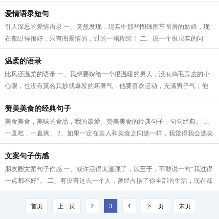
在父母从小就让孩子参加各种兴趣班...
爱情语录短句
引人深思的爱情语录 一、突然发现，现实中那些图钱图车图房的姑娘，现
在都过得很好，只有图爱情的，过的一塌糊涂！ 二、说一个很现实的问
题，钱虽然买不到爱情，但是你月入3...
温柔的语录
比风还温柔的语录 一、我想要嫁给一个很温暖的男人，没有鸡毛蒜皮的小
心眼，也没有莫名其妙就爆发的坏脾气，他要喜欢运动，充满男子气；他
要喜欢唱歌，就算走调的让我哭笑不得...
赞美美食的经典句子
美食美食，美味的食品，我的最爱。赞美美食的经典句子，句句经典。 1、
一直吃，一直爽。 2、如果一定在美人和美食之间选一样，我觉得我会选美
食。 3、吃食是一种幸福，品味是一...
文案句子伤感
朋友圈文案句子伤感 一、或许活得太逞强了，以至于，不敢说一句“我过得
一点都不好”。 二、有没有这么一个人，曾经占据了你全部的生活，现在却
连声问候都会觉得尴尬。 三、生...
首页
上一页
2
3
4
下一页
末页