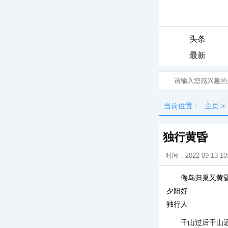
头条
最新
当前位置：
主页
>
独行黄昏
时间：2022-09-13 10
倦鸟归巢又黄
夕阳好
独行人
千山过后千山