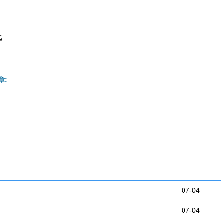
远
章:
07-04
07-04