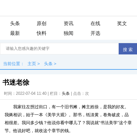
头条
原创
资讯
在线
奖文
最新
快料
独闻
开选
当前位置：
主页
>
头条
>
书迷老徐
时间：2022-07-04 11:40 | 栏目：
头条
| 点击：
次
我家往左拐过街口，有一个旧书摊，摊主姓徐，是我的好友。
我俩相识，始于一本《美学大观》。那书，纸淡黄，卷角破皮，品
相很差。我问多少钱？他说你看中哪儿了？我说就“书法美学”这个章
节。他说好吧，就收这个章节的钱。