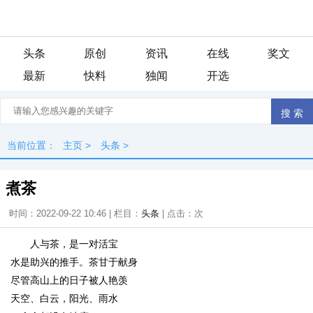
头条
原创
资讯
在线
奖文
最新
快料
独闻
开选
当前位置：
主页
>
头条
>
煮茶
时间：2022-09-22 10:46 | 栏目：
头条
| 点击：
次
人与茶，是一对活宝
水是助兴的推手。茶甘于献身
尽管高山上的日子被人艳羡
天空、白云，阳光、雨水