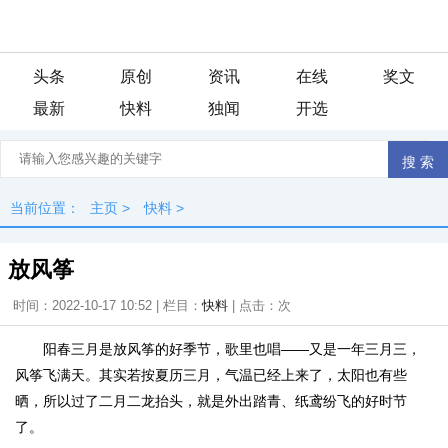
头条
原创
资讯
在线
奖文
最新
快料
独闻
开选
当前位置：
主页
>
快料
>
放风筝
时间：2022-10-17 10:52 | 栏目：
快料
| 点击：
次
阳春三月是放风筝的好季节，歌里也唱——又是一年三月三，
风筝飞满天。其实若按夏历三月，气温已经上来了，太阳也有些
晒，所以过了二月二龙抬头，就是外出踏青、纸鸢纷飞的好时节
了。