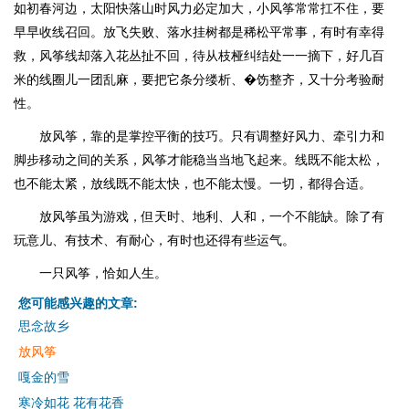
如初春河边，太阳快落山时风力必定加大，小风筝常常扛不住，要
早早收线召回。放飞失败、落水挂树都是稀松平常事，有时有幸得
救，风筝线却落入花丛扯不回，待从枝桠纠结处一一摘下，好几百
米的线圈儿一团乱麻，要把它条分缕析、�饬整齐，又十分考验耐
性。
放风筝，靠的是掌控平衡的技巧。只有调整好风力、牵引力和
脚步移动之间的关系，风筝才能稳当当地飞起来。线既不能太松，
也不能太紧，放线既不能太快，也不能太慢。一切，都得合适。
放风筝虽为游戏，但天时、地利、人和，一个不能缺。除了有
玩意儿、有技术、有耐心，有时也还得有些运气。
一只风筝，恰如人生。
您可能感兴趣的文章:
思念故乡
放风筝
嘎金的雪
寒冷如花 花有花香