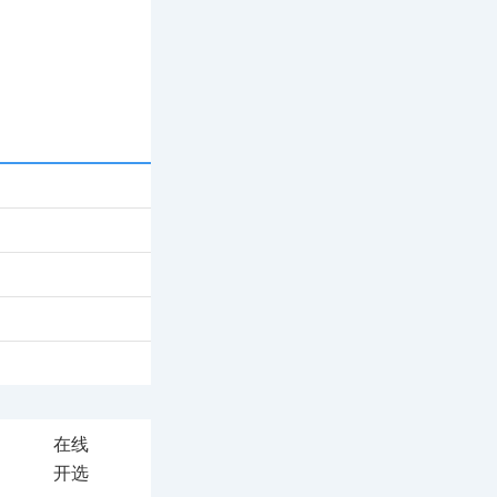
在线
开选