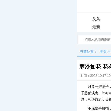
头条
最新
当前位置：
主页
>
寒冷如花 花
时间：2022-10-17 10
只要一进院子
子悠然淡定，映衬
过，相得益彰，美
不愿拿手机拍