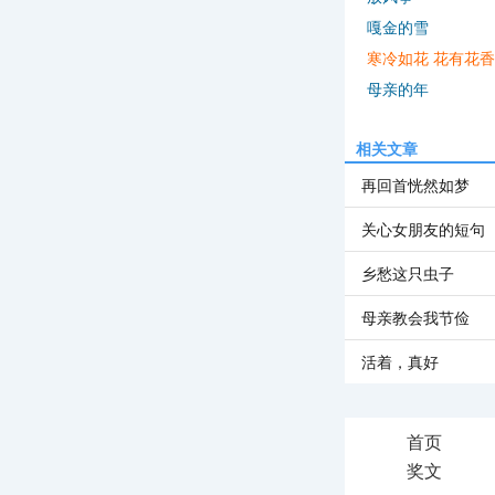
嘎金的雪
寒冷如花 花有花香
母亲的年
相关文章
再回首恍然如梦
关心女朋友的短句
乡愁这只虫子
母亲教会我节俭
活着，真好
首页
奖文