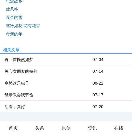
思念故乡
放风筝
嘎金的雪
寒冷如花 花有花香
母亲的年
相关文章
再回首恍然如梦
07-04
关心女朋友的短句
07-14
乡愁这只虫子
08-22
母亲教会我节俭
07-17
活着，真好
07-20
首页
头条
原创
资讯
在线