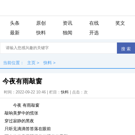
头条
原创
资讯
在线
奖文
最新
快料
独闻
开选
当前位置：
主页
>
快料
>
今夜有雨敲窗
时间：2022-09-22 10:46 | 栏目：
快料
| 点击：
次
今夜 有雨敲窗
敲响美梦中的慌张
穿过寂静的黑夜
只听见滴滴答答落在眼前