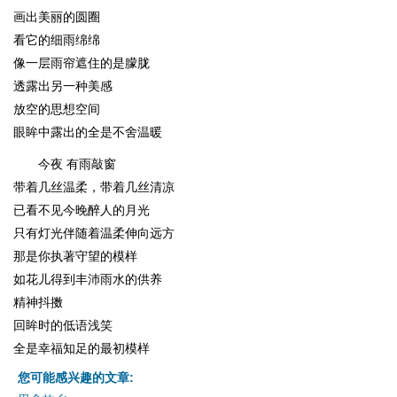
画出美丽的圆圈
看它的细雨绵绵
像一层雨帘遮住的是朦胧
透露出另一种美感
放空的思想空间
眼眸中露出的全是不舍温暖
今夜 有雨敲窗
带着几丝温柔，带着几丝清凉
已看不见今晚醉人的月光
只有灯光伴随着温柔伸向远方
那是你执著守望的模样
如花儿得到丰沛雨水的供养
精神抖擞
回眸时的低语浅笑
全是幸福知足的最初模样
您可能感兴趣的文章: