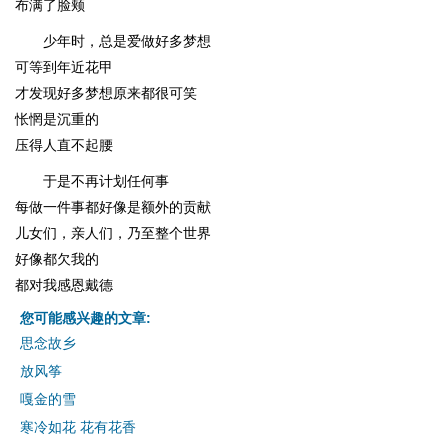
布满了脸颊
少年时，总是爱做好多梦想
可等到年近花甲
才发现好多梦想原来都很可笑
怅惘是沉重的
压得人直不起腰
于是不再计划任何事
每做一件事都好像是额外的贡献
儿女们，亲人们，乃至整个世界
好像都欠我的
都对我感恩戴德
您可能感兴趣的文章:
思念故乡
放风筝
嘎金的雪
寒冷如花 花有花香