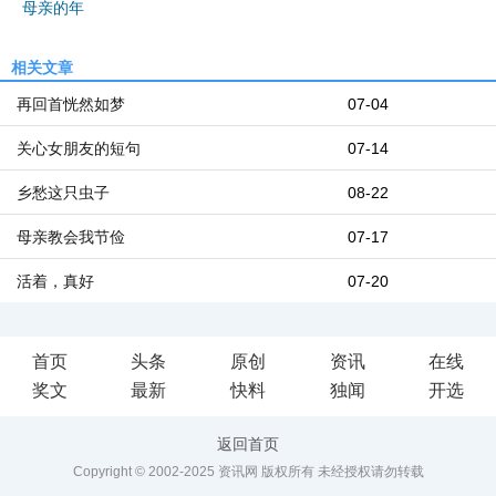
母亲的年
相关文章
再回首恍然如梦
07-04
关心女朋友的短句
07-14
乡愁这只虫子
08-22
母亲教会我节俭
07-17
活着，真好
07-20
首页
头条
原创
资讯
在线
奖文
最新
快料
独闻
开选
返回首页
Copyright © 2002-2025 资讯网 版权所有 未经授权请勿转载