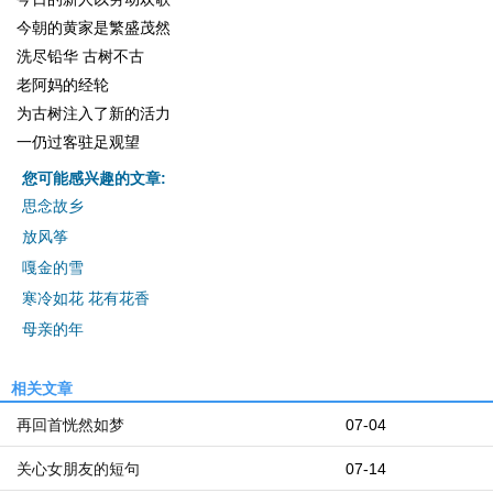
今朝的黄家是繁盛茂然
洗尽铅华 古树不古
老阿妈的经轮
为古树注入了新的活力
一仍过客驻足观望
您可能感兴趣的文章:
思念故乡
放风筝
嘎金的雪
寒冷如花 花有花香
母亲的年
相关文章
再回首恍然如梦
07-04
关心女朋友的短句
07-14