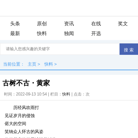
头条
原创
资讯
在线
奖文
最新
快料
独闻
开选
当前位置：
主页
>
快料
>
古树不古・黄家
时间：2022-09-13 10:54 | 栏目：
快料
| 点击：
次
历经风吹雨打
见证岁月的侵蚀
偌大的空间
笑纳众人怀古的风姿