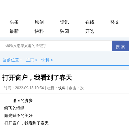
头条
原创
资讯
在线
奖文
最新
快料
独闻
开选
当前位置：
主页
>
快料
>
打开窗户，我看到了春天
时间：2022-09-13 10:54 | 栏目：
快料
| 点击：
次
徘徊的脚步
纷飞的蝴蝶
阳光赋予的美好
打开窗户，我看到了春天