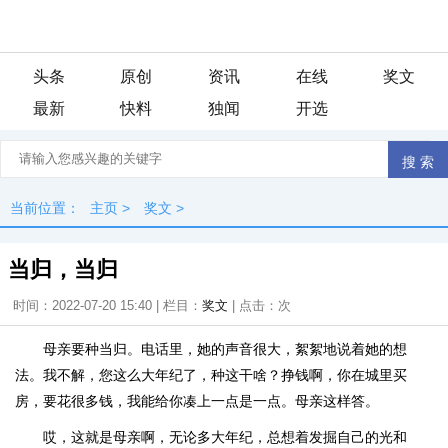
头条
原创
资讯
在线
奖文
最新
快料
独闻
开选
当前位置：
主页
>
奖文
>
当归，当归
时间：2022-07-20 15:40 | 栏目：
奖文
| 点击：
次
母亲要种当归。电话里，她的声音很大，絮絮地说着她的想
法。我不解，您这么大年纪了，种这干啥？挣钱啊，你在城里买
房，要花很多钱，我能给你凑上一点是一点。母亲这样答。
哎，这就是母亲啊，无论多大年纪，总想着发掘自己的光和