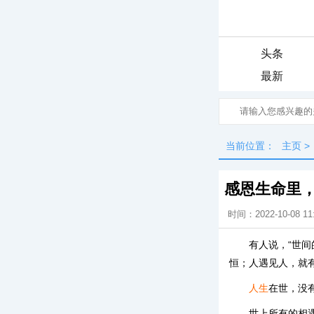
头条
最新
当前位置：
主页
>
感恩生命里
时间：2022-10-08 11
有人说，“世
恒；人遇见人，就有
人生
在世，没
世上所有的相