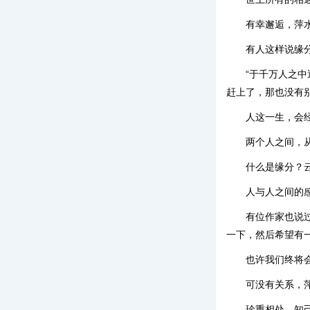
有幸邂逅，萍
有人这样说缘
“于千万人之
赶上了，那也没有
人这一生，会
两个人之间，
什么是缘分？
人与人之间的
有位作家也说
一下，然后希望有
也许我们终将
可没有关系，
珍重相处，知