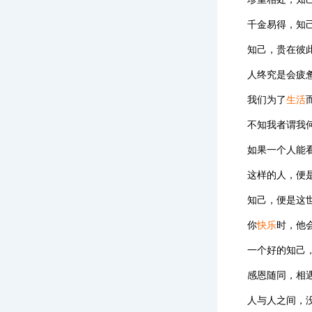
千金易得，知
知己，贵在彼
人终究是会疲
我们为了
生活
不知我者谓我
如果一个人能
这样的人，便
知己，便是这
你
快乐
时，他
一个好的知己
感恩随同，相
人与人之间，