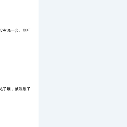
没有晚一步。刚巧
见了谁，被温暖了
。