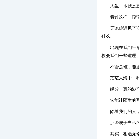
人生，本就是
看过这样一段
无论你遇见了
什么。
出现在我们生
教会我们一些道理
不管是谁，能
茫茫人海中，
缘分，真的妙
它能让陌生的
陪着我们的人
那些属于自己
其实，相遇无