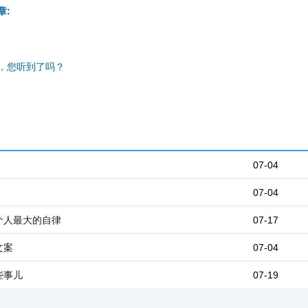
章:
，您听到了吗？
07-04
07-04
个人最大的自律
07-17
文案
07-04
些事儿
07-19