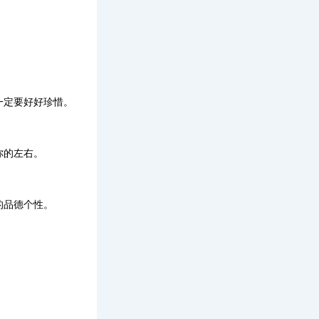
一定要好好珍惜。
你的左右。
的品德个性。