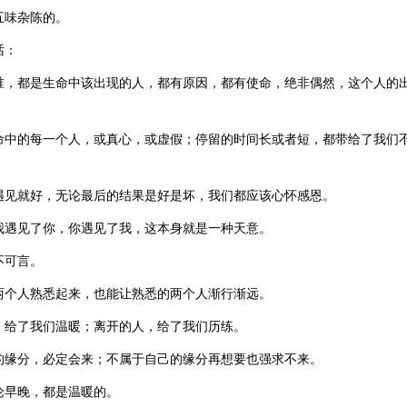
五味杂陈的。
话：
谁，都是生命中该出现的人，都有原因，都有使命，绝非偶然，这个人的
命中的每一个人，或真心，或虚假；停留的时间长或者短，都带给了我们
。
遇见就好，无论最后的结果是好是坏，我们都应该心怀感恩。
我遇见了你，你遇见了我，这本身就是一种天意。
不可言。
两个人熟悉起来，也能让熟悉的两个人渐行渐远。
，给了我们温暖；离开的人，给了我们历练。
的缘分，必定会来；不属于自己的缘分再想要也强求不来。
论早晚，都是温暖的。