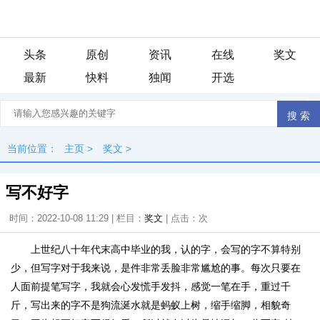
头条
原创
资讯
在线
奖文
最新
快料
独闻
开选
当前位置：
主页
>
奖文
>
写不好字
时间：2022-10-08 11:29 | 栏目：
奖文
| 点击：
次
上世纪八十年代末高中毕业的我，认的字，会写的字不算特别
少，但写字对于我来说，是件非常丢脸非常尴尬的事。每次只要在
人面前提笔写字，我就会心发慌手发抖，感觉一笔在手，重过千
斤，写出来的字不是狗流涎水就是蚂蚁上树，缩手缩脚，相貌奇