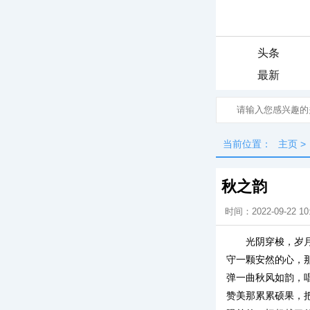
头条
最新
当前位置：
主页
>
秋之韵
时间：2022-09-22 10
光阴穿梭，岁
守一颗安然的心，
弹一曲秋风如韵，
赞美那累累硕果，