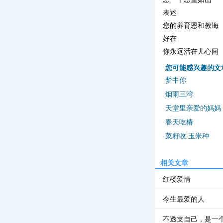
表述
您的养育恩和教诲
好在
你永远活在儿心间
您可能感兴趣的文
梦中你
烟雨三湾
天堂里亲爱的妈妈
春天吃椿
菜籽收 玉米种
相关文章
红楼爱情
今生最爱的人
不透支自己，是一