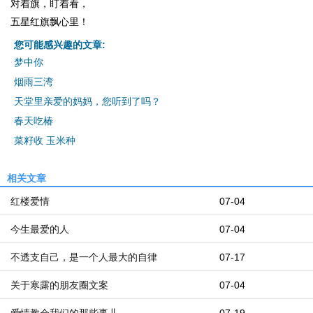
对着旗，盯着看，
五星红旗飘心里！
您可能感兴趣的文章:
梦中你
烟雨三湾
天堂里亲爱的妈妈，您听到了吗？
春天吃椿
菜籽收 玉米种
相关文章
红楼爱情
07-04
今生最爱的人
07-04
不透支自己，是一个人最大的自律
07-17
关于寒露的朋友圈文案
07-04