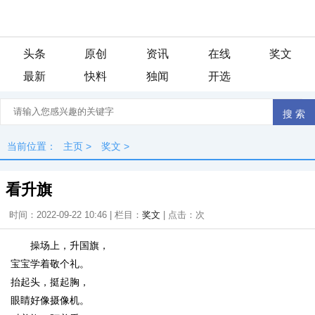
头条
原创
资讯
在线
奖文
最新
快料
独闻
开选
当前位置：
主页
>
奖文
>
看升旗
时间：2022-09-22 10:46 | 栏目：
奖文
| 点击：
次
操场上，升国旗，
宝宝学着敬个礼。
抬起头，挺起胸，
眼睛好像摄像机。