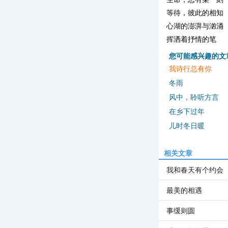
等待，彼此的相知
心湖的澎湃与汹涌
挥洒着抒情的笔
您可能感兴趣的文
我诗行总有你
冬雨
风中，聆听方言
在乡下过年
儿时冬日暖
相关文章
我和春天有个约会
最美的相遇
事缓则圆