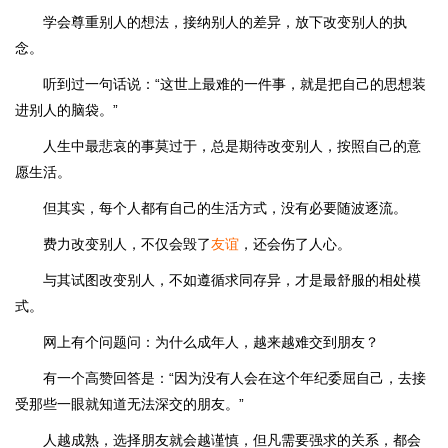
学会尊重别人的想法，接纳别人的差异，放下改变别人的执
念。
听到过一句话说：“这世上最难的一件事，就是把自己的思想装
进别人的脑袋。”
人生中最悲哀的事莫过于，总是期待改变别人，按照自己的意
愿生活。
但其实，每个人都有自己的生活方式，没有必要随波逐流。
费力改变别人，不仅会毁了
友谊
，还会伤了人心。
与其试图改变别人，不如遵循求同存异，才是最舒服的相处模
式。
网上有个问题问：为什么成年人，越来越难交到朋友？
有一个高赞回答是：“因为没有人会在这个年纪委屈自己，去接
受那些一眼就知道无法深交的朋友。”
人越成熟，选择朋友就会越谨慎，但凡需要强求的关系，都会