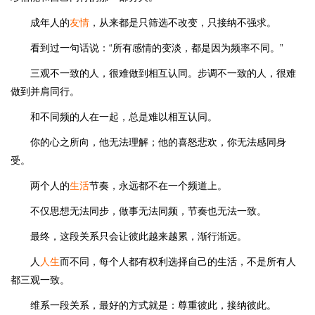
成年人的
友情
，从来都是只筛选不改变，只接纳不强求。
看到过一句话说：“所有感情的变淡，都是因为频率不同。”
三观不一致的人，很难做到相互认同。步调不一致的人，很难
做到并肩同行。
和不同频的人在一起，总是难以相互认同。
你的心之所向，他无法理解；他的喜怒悲欢，你无法感同身
受。
两个人的
生活
节奏，永远都不在一个频道上。
不仅思想无法同步，做事无法同频，节奏也无法一致。
最终，这段关系只会让彼此越来越累，渐行渐远。
人
人生
而不同，每个人都有权利选择自己的生活，不是所有人
都三观一致。
维系一段关系，最好的方式就是：尊重彼此，接纳彼此。