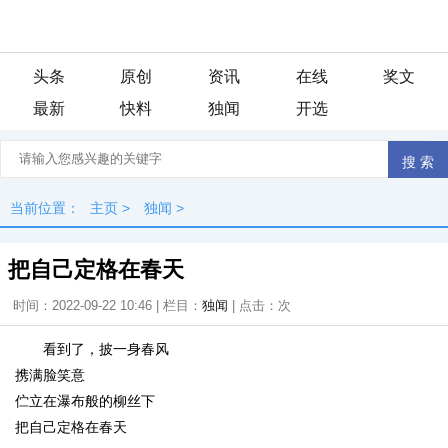
头条
原创
资讯
在线
奖文
最新
快料
独闻
开选
当前位置：
主页
>
独闻
>
把自己定格在春天
时间：2022-09-22 10:46 | 栏目：
独闻
| 点击：
次
看到了，披一身春风
携满脸笑意
伫立在瀑布般的柳丝下
把自己定格在春天