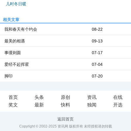
儿时冬日暖
相关文章
我和春天有个约会
08-22
最美的相遇
09-13
事缓则圆
07-17
爱经不起挥霍
07-04
脚印
07-20
首页
头条
原创
资讯
在线
奖文
最新
快料
独闻
开选
返回首页
Copyright © 2002-2025 资讯网 版权所有 未经授权请勿转载