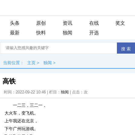
头条
原创
资讯
在线
奖文
最新
快料
独闻
开选
当前位置：
主页
>
独闻
>
高铁
时间：2022-09-22 10:46 | 栏目：
独闻
| 点击：
次
一二三，三二一，
大火车，变飞机。
上午我还在北京，
下午广州玩游戏。