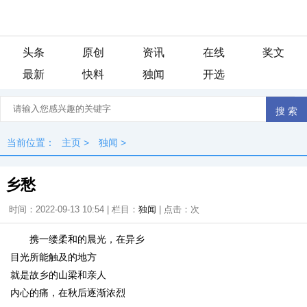
头条
原创
资讯
在线
奖文
最新
快料
独闻
开选
当前位置：
主页
>
独闻
>
乡愁
时间：2022-09-13 10:54 | 栏目：
独闻
| 点击：
次
携一缕柔和的晨光，在异乡
目光所能触及的地方
就是故乡的山梁和亲人
内心的痛，在秋后逐渐浓烈